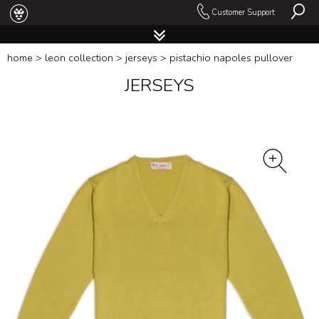
Customer Support
home
>
leon collection
>
jerseys
> pistachio napoles pullover
JERSEYS