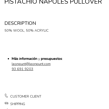
PISTACHIO NAPOLES PULLOVER
DESCRIPTION
50% WOOL, 50% ACRYLIC
Más información
y
presupuestos
:
leonpunt@leonpunt.com
93 691 9203
CUSTOMER CLIENT
SHIPPING