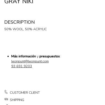
GRAY NIKI
DESCRIPTION
50% WOOL, 50% ACRYLIC
Más información
y
presupuestos
:
leonpunt@leonpunt.com
93 691 9203
CUSTOMER CLIENT
SHIPPING