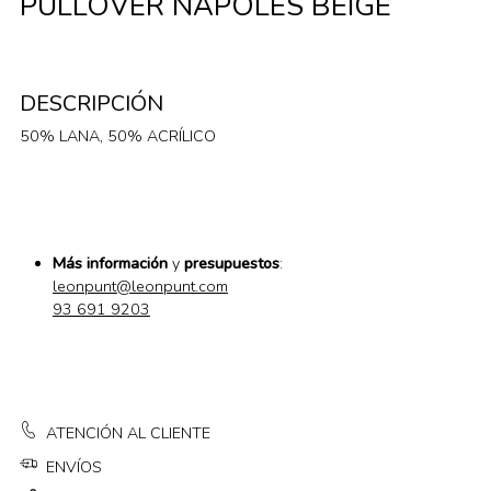
PULLOVER NAPOLES BEIGE
DESCRIPCIÓN
50% LANA, 50% ACRÍLICO
Más información
y
presupuestos
:
leonpunt@leonpunt.com
93 691 9203
ATENCIÓN AL CLIENTE
ENVÍOS